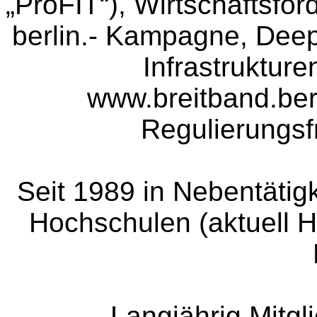
„ProFIT“), Wirtschaftsförd
berlin.- Kampagne, Deep-
Infrastrukture
www.breitband.ber
Regulierungsf
Seit 1989 in Nebentätig
Hochschulen (aktuell 
Langjährig Mitgli