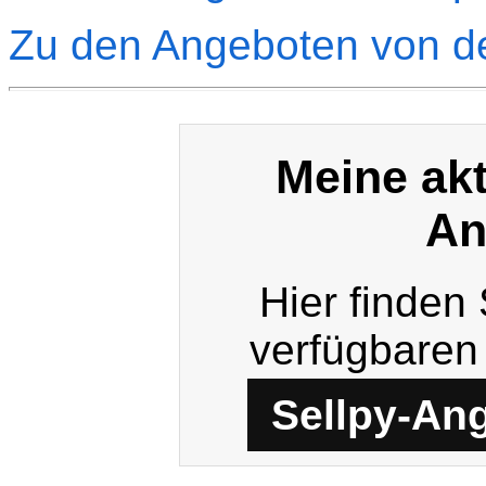
Zu den Angeboten von de
Meine akt
An
Hier finden 
verfügbaren A
Sellpy-An