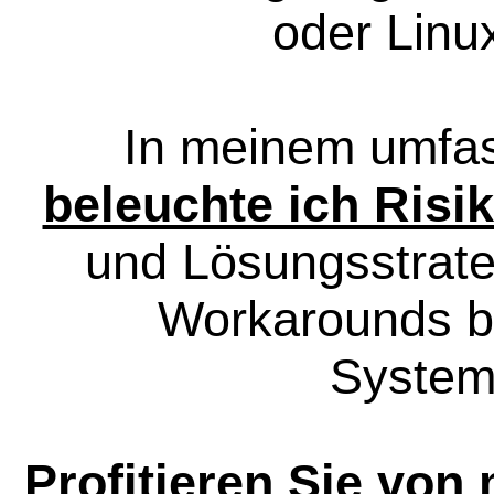
oder Linu
In meinem umf
beleuchte ich Risi
und Lösungsstrate
Workarounds bi
System
Profitieren Sie vo