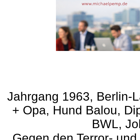
Jahrgang 1963, Berlin-La
+ Opa, Hund Balou, Dipl
BWL, Jo
Gegen den Terror- und