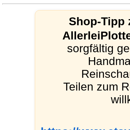
Shop-Tipp 
AllerleiPlot
sorgfältig ge
Handma
Reinschau
Teilen zum 
wil