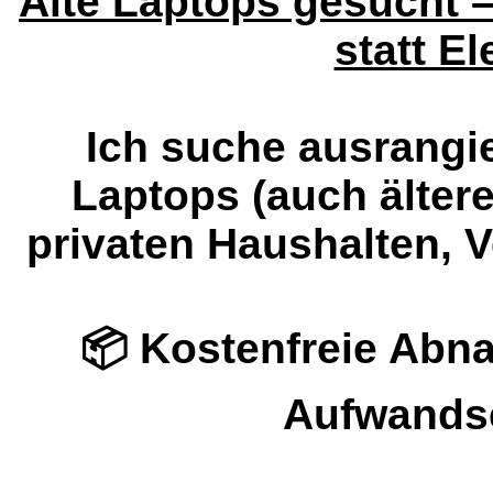
Alte Laptops gesucht 
statt El
Ich suche ausrangie
Laptops (auch ältere
privaten Haushalten, 
📦 Kostenfreie Abn
Aufwands