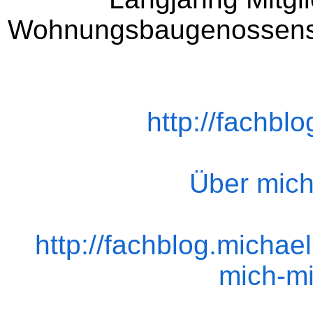
Wohnungsbaugenossensch
http://fachbl
Über mic
http://fachblog.michae
mich-m