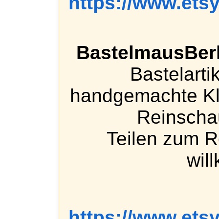
https://www.etsy
BastelmausBerl
Bastelarti
handgemachte Kle
Reinschau
Teilen zum 
wil
https://www.ets