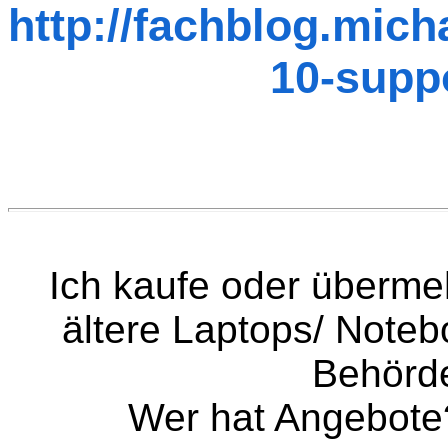
http://fachblog.mic
10-supp
Ich kaufe oder überme
ältere Laptops/ Note
Behörd
Wer hat Angebote?