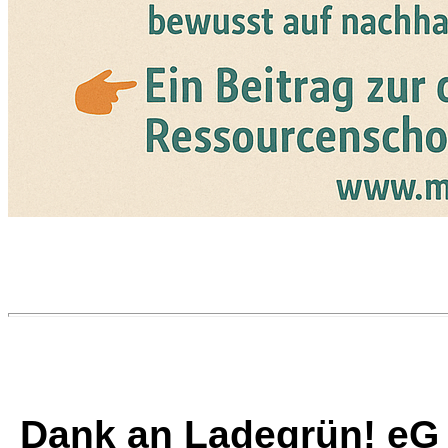
Dank an Ladegrün! eG