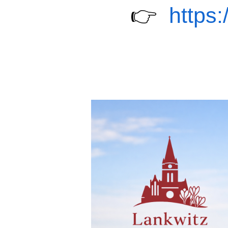
👉
https