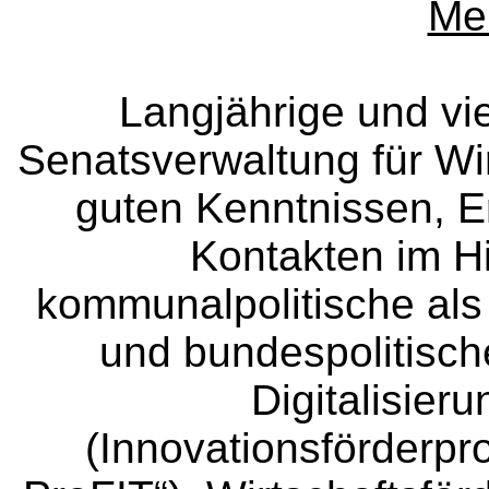
Mei
Langjährige und viel
Senatsverwaltung für Wir
guten Kenntnissen, Er
Kontakten im Hi
kommunalpolitische als 
und bundespolitisc
Digitalisier
(Innovationsförderp