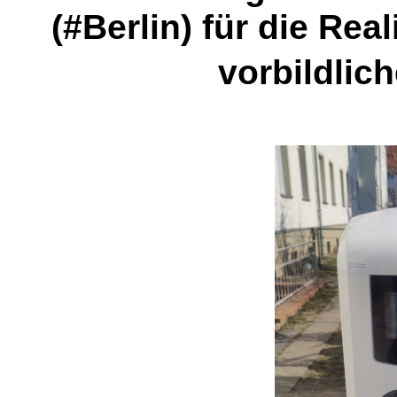
(#Berlin) für die Rea
vorbildlic