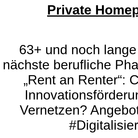
Private Home
63+ und noch lange n
nächste berufliche Phase
„Rent an Renter“: 
Innovationsförderu
Vernetzen? Angebot
#Digitalisi