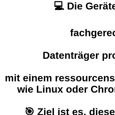
💻 Die Gerät
fachgerec
Datenträger pr
mit einem ressourcen
wie Linux oder Chro
🎯 Ziel ist es, di