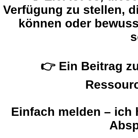
Verfügung zu stellen, d
können oder bewusst
s
👉 Ein Beitrag zu
Ressour
Einfach melden – ich 
Absp